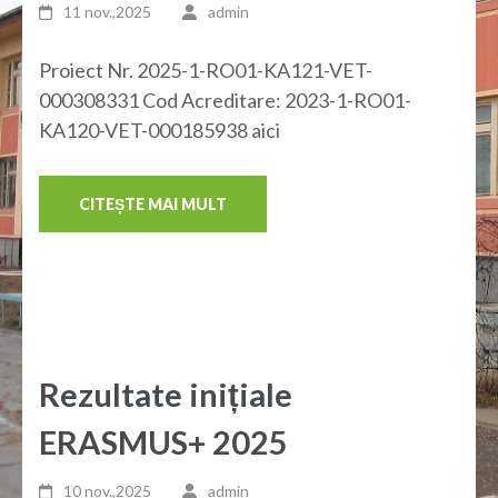
11 nov.,2025
admin
Proiect Nr. 2025-1-RO01-KA121-VET-
000308331 Cod Acreditare: 2023-1-RO01-
KA120-VET-000185938 aici
CITEȘTE MAI MULT
Rezultate inițiale
ERASMUS+ 2025
10 nov.,2025
admin