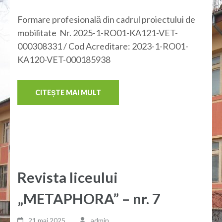
Formare profesională din cadrul proiectului de
mobilitate Nr. 2025-1-RO01-KA121-VET-
000308331 / Cod Acreditare: 2023-1-RO01-
KA120-VET-000185938
CITEȘTE MAI MULT
Revista liceului
„METAPHORA” – nr. 7
21 mai,2025
admin