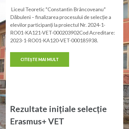
Liceul Teoretic “Constantin Brâncoveanu”
Dăbuleni – finalizarea procesului de selecție a
elevilor participanți la proiectul Nr. 2024-1-
RO01-KA121-VET-000203902Cod Acreditare:
2023-1-RO01-KA120-VET-000185938.
CITEȘTE MAI MULT
Rezultate inițiale selecție
Erasmus+ VET