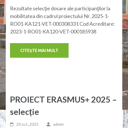
Rezultate selecţie dosare ale participanţilor la
mobilitatea din cadrul proiectului Nr. 2025-1-
RO01-KA121-VET-000308331 Cod Acreditare:
2023-1-RO01-KA120-VET-000185938
CITEȘTE MAI MULT
PROIECT ERASMUS+ 2025 –
selecție
20 oct.,2025
admin