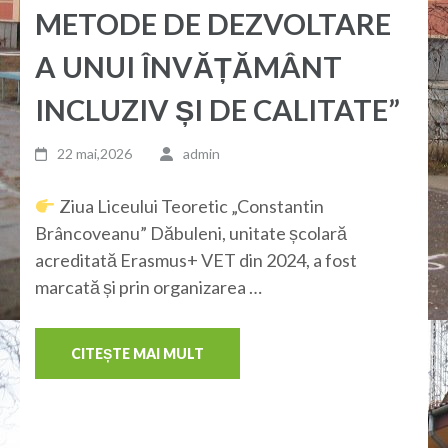
METODE DE DEZVOLTARE
A UNUI ÎNVĂȚĂMÂNT
INCLUZIV ȘI DE CALITATE”
22 mai,2026
admin
Ziua Liceului Teoretic „Constantin
Brâncoveanu” Dăbuleni, unitate școlară
acreditată Erasmus+ VET din 2024, a fost
marcată și prin organizarea …
CITEȘTE MAI MULT