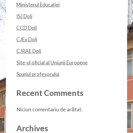
Ministerul Educației
ISJ Dolj
CCD Dolj
CJEx Dolj
CJRAE Dolj
Site-ul oficial al Uniunii Europene
Spațiul profesorului
Recent Comments
Niciun comentariu de arătat.
Archives