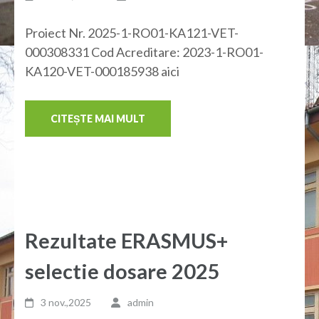
Proiect Nr. 2025-1-RO01-KA121-VET-
000308331 Cod Acreditare: 2023-1-RO01-
KA120-VET-000185938 aici
CITEȘTE MAI MULT
Rezultate ERASMUS+
selectie dosare 2025
3 nov.,2025
admin