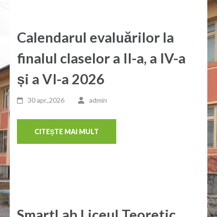
Calendarul evaluărilor la
finalul claselor a II-a, a IV-a
și a VI-a 2026
30 apr.,2026
admin
CITEȘTE MAI MULT
SmartLab Liceul Teoretic