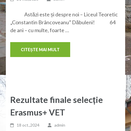
Astăzi este și despre noi – Liceul Teoretic
„Constantin Brâncoveanu” Dăbuleni! 64
de ani – cu multe, foarte …
CITEȘTE MAI MULT
Rezultate finale selecție
Erasmus+ VET
18 oct.,2024
admin