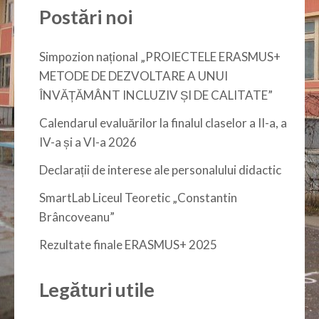
Postări noi
Simpozion național „PROIECTELE ERASMUS+
METODE DE DEZVOLTARE A UNUI
ÎNVĂȚĂMÂNT INCLUZIV ȘI DE CALITATE”
Calendarul evaluărilor la finalul claselor a II-a, a
IV-a și a VI-a 2026
Declarații de interese ale personalului didactic
SmartLab Liceul Teoretic „Constantin
Brâncoveanu”
Rezultate finale ERASMUS+ 2025
Legături utile