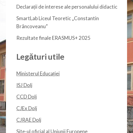
Declarații de interese ale personalului didactic
SmartLab Liceul Teoretic „Constantin
Brâncoveanu”
Rezultate finale ERASMUS+ 2025
Legături utile
Ministerul Educației
ISJ Dolj
CCD Dolj
CJEx Dolj
CJRAE Dolj
Site-ul oficial al Uniunii Europene