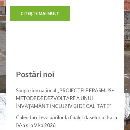
CITEȘTE MAI MULT
Postări noi
Simpozion național „PROIECTELE ERASMUS+
METODE DE DEZVOLTARE A UNUI
ÎNVĂȚĂMÂNT INCLUZIV ȘI DE CALITATE”
Calendarul evaluărilor la finalul claselor a II-a, a
IV-a și a VI-a 2026